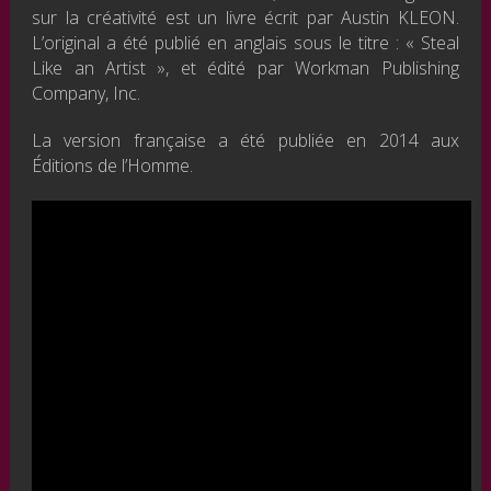
sur la créativité est un livre écrit par Austin KLEON.
L’original a été publié en anglais sous le titre : « Steal
Like an Artist », et édité par Workman Publishing
Company, Inc.
La version française a été publiée en 2014 aux
Éditions de l’Homme.