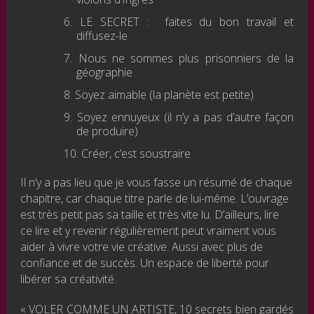
LE SECRET : faites du bon travail et
diffusez-le
Nous ne sommes plus prisonniers de la
géographie
Soyez aimable (la planète est petite)
Soyez ennuyeux (il n’y a pas d’autre façon
de produire)
Créer, c’est soustraire
Il n’y a pas lieu que je vous fasse un résumé de chaque
chapitre, car chaque titre parle de lui-même. L’ouvrage
est très petit pas sa taille et très vite lu. D’ailleurs, lire
ce lire et y revenir régulièrement peut vraiment vous
aider à vivre votre vie créative. Aussi avec plus de
confiance et de succès. Un espace de liberté pour
libérer sa créativité.
« VOLER COMME UN ARTISTE, 10 secrets bien gardés