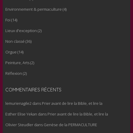
Environnement & permaculture
(4)
Foi
(14)
Lieux d'exception
(2)
Non classé
(36)
Orgue
(14)
Peinture, Arts
(2)
Réflexion
(2)
COMMENTAIRES RÉCENTS
lemurienagile2
dans
Prier avant de lire la Bible, et lire la
Esther Elise Yekan
dans
Prier avant de lire la Bible, et lire la
Olivier Steudler
dans
Genèse de la PERMACULTURE