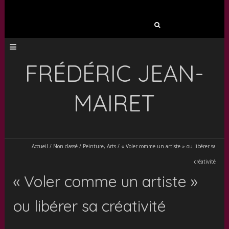
Rechercher :
FRÉDÉRIC JEAN-
MAIRET
Accueil
/
Non classé
/
Peinture, Arts
/
« Voler comme un artiste » ou libérer sa
créativité
« Voler comme un artiste »
ou libérer sa créativité