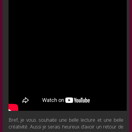
Bref, je vous souhaite une belle lecture et une belle
créativité. Aussi je serais heureux d’avoir un retour de