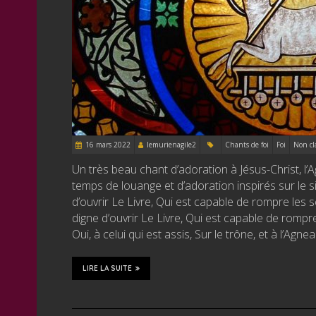
16 mars 2022
lemurienagile2
Chants de foi
Foi
Non cl
Un très beau chant d’adoration à Jésus-Christ, l’
temps de louange et d’adoration inspirés sur le sit
d’ouvrir Le Livre, Qui est capable de rompre les sce
digne d’ouvrir Le Livre, Qui est capable de rompre 
Oui, à celui qui est assis, Sur le trône, et à l’Agne
LIRE LA SUITE