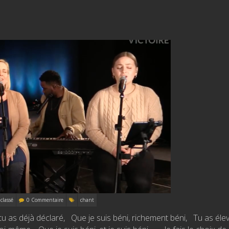
classé
0 Commentaire
chant
u as déjà déclaré, Que je suis béni, richement béni, Tu as élev