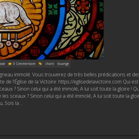
assé
0 Commentaire
chant
louange
Agneau immolé. Vous trouverez de très belles prédications et de
e de l’Église de la Victoire: https://eglisedelavictoire.com Qui est
aux ? Sinon celui qui a été immolé, A lui soit toute la gloire ! Qu
les sceaux ? Sinon celui qui a été immolé, A lui soit toute la gloir
au, Sois la…