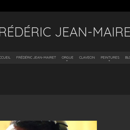
RÉDÉRIC JEAN-MAIR
CCUEIL
FRÉDÉRIC JEAN-MAIRET
ORGUE
CLAVECIN
PEINTURES
BL