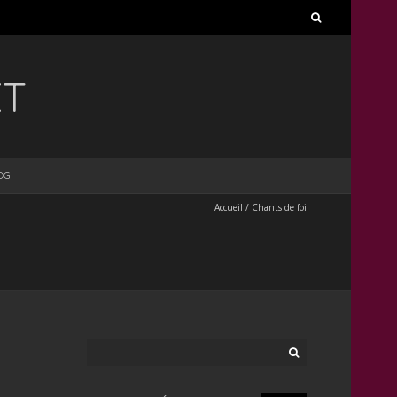
Rechercher :
ET
OG
Accueil
/
Chants de foi
Rechercher :