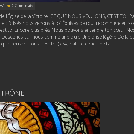
ssé
0 Commentaire
 de l’Église de la Victoire CE QUE NOUS VOULONS, C’EST TOI P
ère : Brisés nous venons à toi Épuisés de tout recommencer N
c’est toi Encore plus près Nous pouvons entendre ton cœur N
oi Descends sur nous comme une pluie Une brise légère De la 
ue nous voulons c’est toi (x24) Sature ce lieu de ta…
E TRÔNE