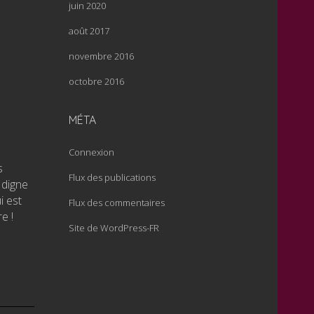
juin 2020
août 2017
novembre 2016
octobre 2016
MÉTA
Connexion
s
Flux des publications
 digne
i est
Flux des commentaires
e !
Site de WordPress-FR