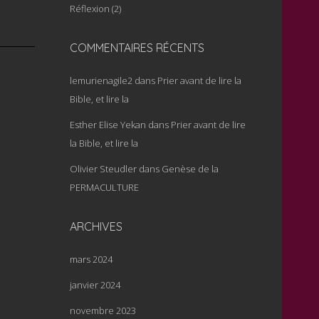
Réflexion
(2)
COMMENTAIRES RÉCENTS
lemurienagile2
dans
Prier avant de lire la
Bible, et lire la
Esther Elise Yekan
dans
Prier avant de lire
la Bible, et lire la
Olivier Steudler
dans
Genèse de la
PERMACULTURE
ARCHIVES
mars 2024
janvier 2024
novembre 2023