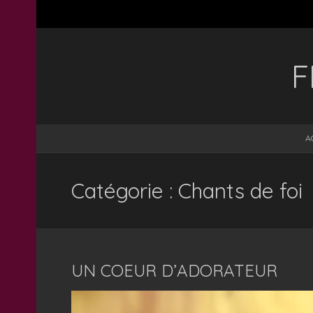
F
A
Catégorie : Chants de foi
UN COEUR D’ADORATEUR