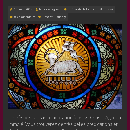
16 mars 2022
lemurienagile2
Chants de foi
Foi
Non classé
0 Commentaire
chant
louange
Un très beau chant d’adoration à Jésus-Christ, l’Agneau
immolé. Vous trouverez de très belles prédications et