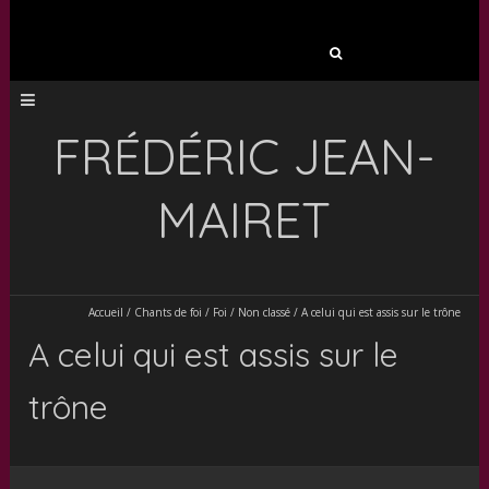
Rechercher :
FRÉDÉRIC JEAN-
MAIRET
Accueil
/
Chants de foi
/
Foi
/
Non classé
/
A celui qui est assis sur le trône
A celui qui est assis sur le
trône