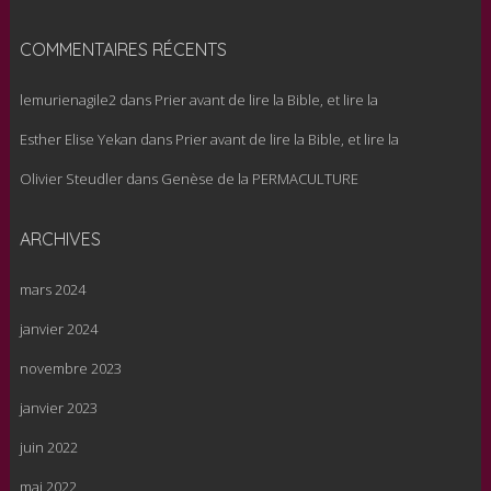
COMMENTAIRES RÉCENTS
lemurienagile2
dans
Prier avant de lire la Bible, et lire la
Esther Elise Yekan
dans
Prier avant de lire la Bible, et lire la
Olivier Steudler
dans
Genèse de la PERMACULTURE
ARCHIVES
mars 2024
janvier 2024
novembre 2023
janvier 2023
juin 2022
mai 2022