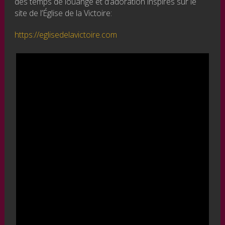
des temps de louange et d’adoration inspirés sur le
site de l’Église de la Victoire:
https://eglisedelavictoire.com