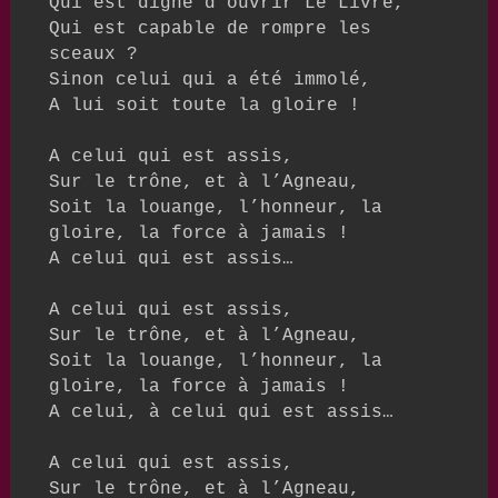
Qui est digne d’ouvrir Le Livre,

Qui est capable de rompre les 
sceaux ?

Sinon celui qui a été immolé, 

A lui soit toute la gloire !

A celui qui est assis, 

Sur le trône, et à l’Agneau,

Soit la louange, l’honneur, la 
gloire, la force à jamais !

A celui qui est assis…

A celui qui est assis,

Sur le trône, et à l’Agneau,

Soit la louange, l’honneur, la 
gloire, la force à jamais !

A celui, à celui qui est assis…

A celui qui est assis,

Sur le trône, et à l’Agneau,
