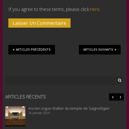
If you agree to these terms, please click
here
.
ARTICLES PRÉCÉDENTS
ARTICLES SUIVANTS
Rechercher :
ARTICLES RÉCENTS
Le nouvel orgue pour le temple de Saignelégier est en
cours de remontage, 20 novembre 2023
22 novembre 2023