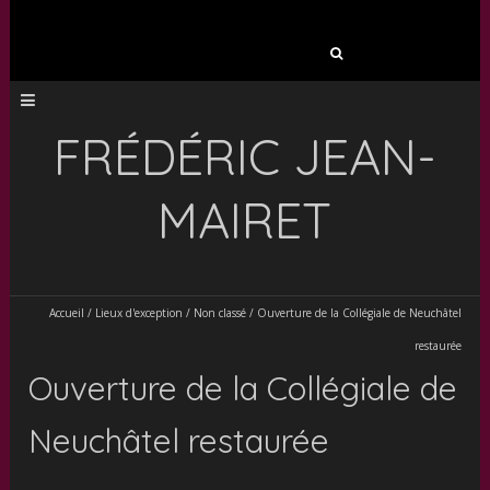
Rechercher :
FRÉDÉRIC JEAN-
MAIRET
Accueil
/
Lieux d'exception
/
Non classé
/
Ouverture de la Collégiale de Neuchâtel
restaurée
Ouverture de la Collégiale de
Neuchâtel restaurée