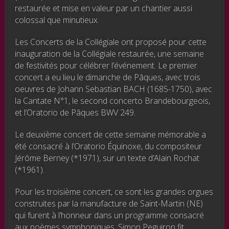
restaurée et mise en valeur par un chantier aussi
colossal que minutieux.
Les Concerts de la Collégiale ont proposé pour cette
inauguration de la Collégiale restaurée, une semaine
de festivités pour célébrer l’événement. Le premier
concert a eu lieu le dimanche de Pâques, avec trois
oeuvres de Johann Sebastian BACH (1685-1750), avec
la Cantate N°1, le second concerto Brandebourgeois,
et l’Oratorio de Pâques BWV 249.
Le deuxième concert de cette semaine mémorable a
été consacré à l’Oratorio Équinoxe, du compositeur
Jérôme Berney (*1971), sur un texte d’Alain Rochat
(*1961).
Pour les troisième concert, ce sont les grandes orgues
construites par la manufacture de Saint-Martin (NE)
qui furent à l’honneur dans un programme consacré
aux poèmes symphoniques. Simon Peguiron fit