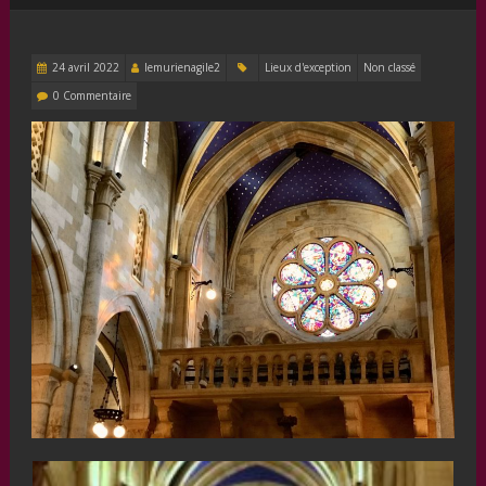
24 avril 2022
lemurienagile2
Lieux d'exception
Non classé
0 Commentaire