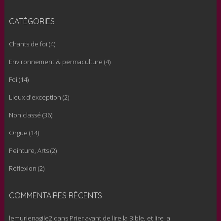
CATÉGORIES
Chants de foi
(4)
Environnement & permaculture
(4)
Foi
(14)
Lieux d'exception
(2)
Non classé
(36)
Orgue
(14)
Peinture, Arts
(2)
Réflexion
(2)
COMMENTAIRES RÉCENTS
lemurienagile2
dans
Prier avant de lire la Bible, et lire la