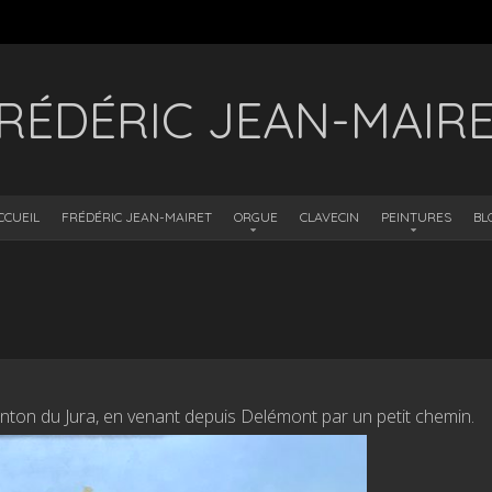
RÉDÉRIC JEAN-MAIR
CCUEIL
FRÉDÉRIC JEAN-MAIRET
ORGUE
CLAVECIN
PEINTURES
BL
ton du Jura, en venant depuis Delémont par un petit chemin.