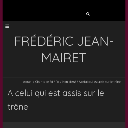
Rechercher :
FRÉDÉRIC JEAN-
MAIRET
Accueil
/
Chants de foi
/
Foi
/
Non classé
/
A celui qui est assis sur le trône
A celui qui est assis sur le
trône