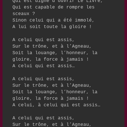
Qui est digne d’ouvrir Le Livre,

Qui est capable de rompre les 
sceaux ?

Sinon celui qui a été immolé, 

A lui soit toute la gloire !

A celui qui est assis, 

Sur le trône, et à l’Agneau,

Soit la louange, l’honneur, la 
gloire, la force à jamais !

A celui qui est assis…

A celui qui est assis,

Sur le trône, et à l’Agneau,

Soit la louange, l’honneur, la 
gloire, la force à jamais !

A celui, à celui qui est assis…

A celui qui est assis,

Sur le trône, et à l’Agneau,
