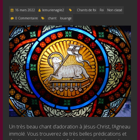
16 mars 2022
lemurienagile2
Chants de foi
Foi
Non classé
0 Commentaire
chant
louange
Un très beau chant d’adoration à Jésus-Christ, l’Agneau
immolé. Vous trouverez de très belles prédications et