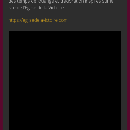
des temps de louange et d’adoration inspirés sur le
site de l’Église de la Victoire:
https://eglisedelavictoire.com