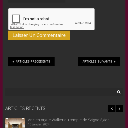
ARTICLES PRÉCÉDENTS
ARTICLES SUIVANTS
Rechercher :
ARTICLES RÉCENTS
Le nouvel orgue pour le temple de Saignelégier est en
cours de remontage, 20 novembre 2023