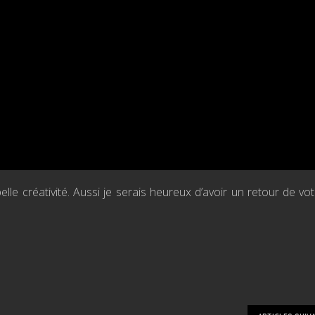
elle créativité. Aussi je serais heureux d’avoir un retour de vot