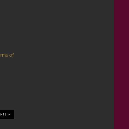
rms of
ANTS