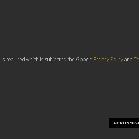
is required which is subject to the Google
Privacy Policy
and
Te
ARTICLES SUIV