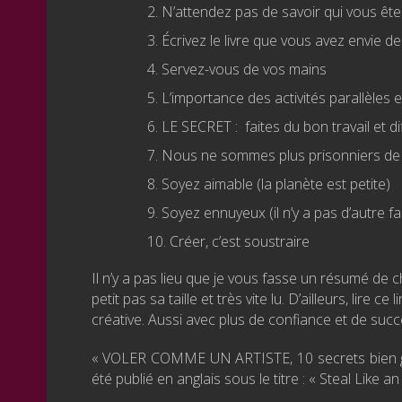
N’attendez pas de savoir qui vous ê
Écrivez le livre que vous avez envie de 
Servez-vous de vos mains
L’importance des activités parallèles e
LE SECRET : faites du bon travail et di
Nous ne sommes plus prisonniers de 
Soyez aimable (la planète est petite)
Soyez ennuyeux (il n’y a pas d’autre f
Créer, c’est soustraire
Il n’y a pas lieu que je vous fasse un résumé de 
petit pas sa taille et très vite lu. D’ailleurs, lire 
créative. Aussi avec plus de confiance et de succè
« VOLER COMME UN ARTISTE, 10 secrets bien gardé
été publié en anglais sous le titre : « Steal Like 