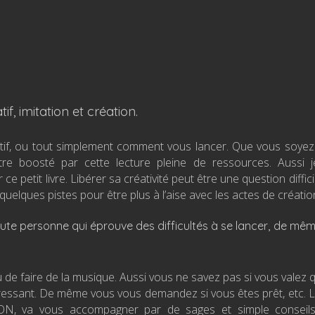
if, imitation et création.
if, ou tout simplement comment vous lancer. Que vous soyez 
tre boosté par cette lecture pleine de ressources. Aussi 
etit livre. Libérer sa créativité peut être une question diffici
quelques pistes pour être plus à l’aise avec les actes de créatio
oute personne qui éprouve des difficultés à se lancer, de mê
u de faire de la musique. Aussi vous ne savez pas si vous valez 
éressant. De même vous vous demandez si vous êtes prêt, etc. L
 KLEON, va vous accompagner par de sages et simple conseil