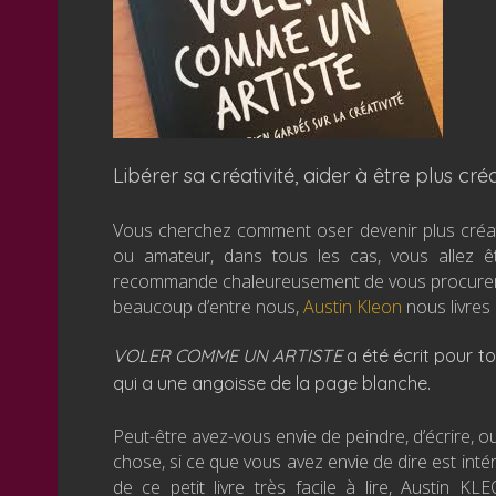
Libérer sa créativité, aider à être plus créat
Vous cherchez comment oser devenir plus créat
ou amateur, dans tous les cas, vous allez ê
recommande chaleureusement de vous procurer ce p
beaucoup d’entre nous,
Austin Kleon
nous livres 
VOLER COMME UN ARTISTE
a été écrit pour t
qui a une angoisse de la page blanche.
Peut-être avez-vous envie de peindre, d’écrire, o
chose, si ce que vous avez envie de dire est int
de ce petit livre très facile à lire, Austin