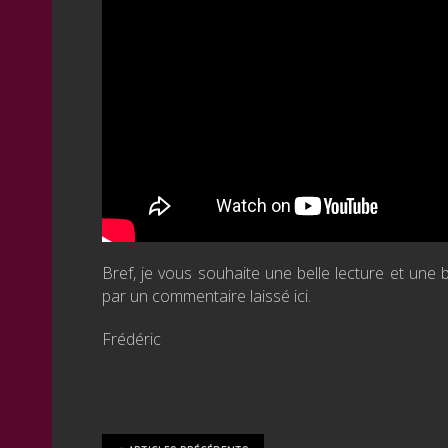
Bref, je vous souhaite une belle lecture et une b
par un commentaire laissé ici.
Frédéric