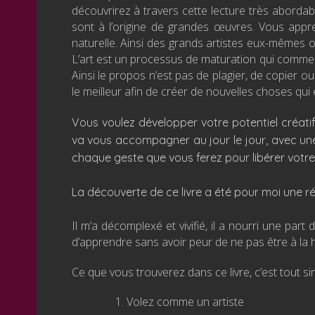
découvrirez à travers cette lecture très abordab
sont à l’origine de grandes œuvres. Vous appre
naturelle. Ainsi des grands artistes eux-mêmes on 
L’art est un processus de maturation qui commenc
Ainsi le propos n’est pas de plagier, de copier ou
le meilleur afin de créer de nouvelles choses qui 
Vous voulez développer votre potentiel créatif,
va vous accompagner au jour le jour, avec une 
chaque geste que vous ferez pour libérer votre 
La découverte de ce livre a été pour moi une révé
Il m’a décomplexé et vivifié, il a nourri une pa
d’apprendre sans avoir peur de ne pas être à la 
Ce que vous trouverez dans ce livre, c’est tout sim
Volez comme un artiste