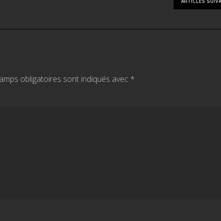
ARTICLES SUIV
amps obligatoires sont indiqués avec
*