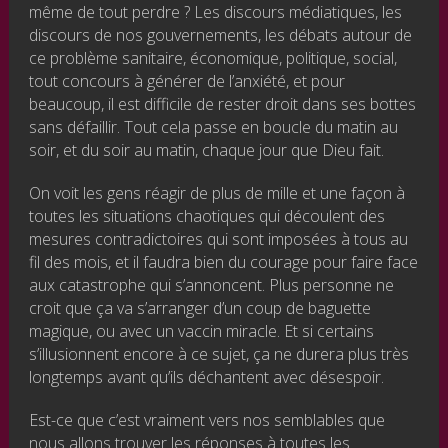
même de tout perdre ? Les discours médiatiques, les
discours de nos gouvernements, les débats autour de
ce problème sanitaire, économique, politique, social,
tout concours à générer de l’anxiété, et pour
beaucoup, il est difficile de rester droit dans ses bottes
sans défaillir. Tout cela passe en boucle du matin au
soir, et du soir au matin, chaque jour que Dieu fait.
On voit les gens réagir de plus de mille et une façon à
toutes les situations chaotiques qui découlent des
mesures contradictoires qui sont imposées à tous au
fil des mois, et il faudra bien du courage pour faire face
aux catastrophe qui s’annoncent. Plus personne ne
croit que ça va s’arranger d’un coup de baguette
magique, ou avec un vaccin miracle. Et si certains
s’illusionnent encore à ce sujet, ça ne durera plus très
longtemps avant qu’ils déchantent avec désespoir.
Est-ce que c’est vraiment vers nos semblables que
nous allons trouver les réponses à toutes les