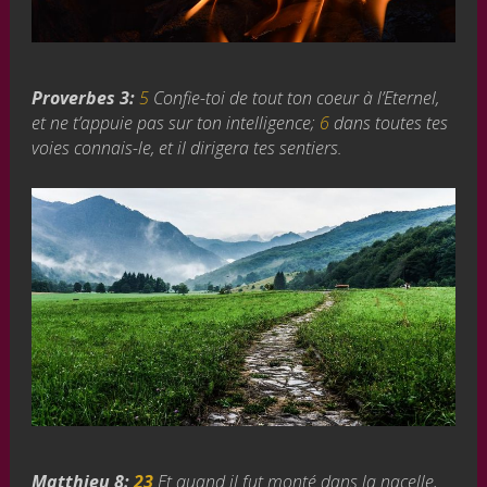
Proverbes 3:
5
Confie-toi de tout ton coeur à l’Eternel,
et ne t’appuie pas sur ton intelligence;
6
dans toutes tes
voies connais-le, et il dirigera tes sentiers.
Matthieu 8:
23
Et quand il fut monté dans la nacelle,