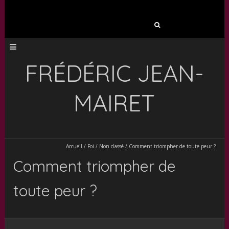
Rechercher :
FRÉDÉRIC JEAN-
MAIRET
Accueil
/
Foi
/
Non classé
/
Comment triompher de toute peur ?
Comment triompher de
toute peur ?