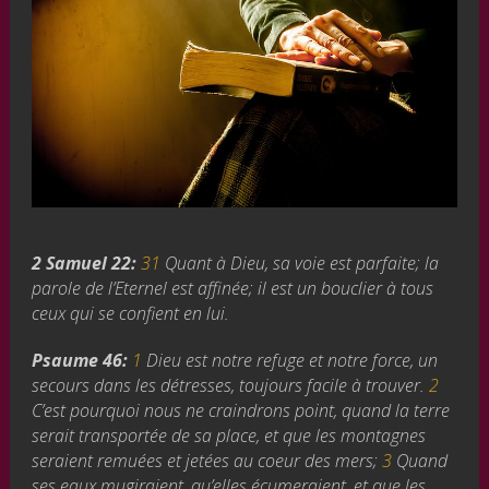
2 Samuel 22:
31
Quant à Dieu, sa voie est parfaite; la
parole de l’Eternel est affinée; il est un bouclier à tous
ceux qui se confient en lui.
Psaume 46:
1
Dieu est notre refuge et notre force, un
secours dans les détresses, toujours facile à trouver.
2
C’est pourquoi nous ne craindrons point, quand la terre
serait transportée de sa place, et que les montagnes
seraient remuées et jetées au coeur des mers;
3
Quand
ses eaux mugiraient, qu’elles écumeraient, et que les