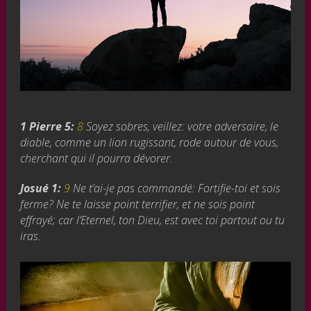
1 Pierre 5:
8
Soyez sobres, veillez: votre adversaire, le
diable, comme un lion rugissant, rode autour de vous,
cherchant qui il pourra dévorer.
Josué 1:
9
Ne t’ai-je pas commandé: Fortifie-toi et sois
ferme? Ne te laisse point terrifier, et ne sois point
effrayé; car l’Eternel, ton Dieu, est avec toi partout ou tu
iras.