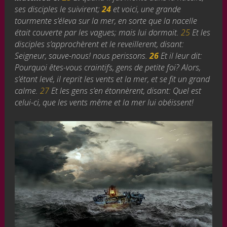
ses disciples le suivirent;
24
et voici, une grande
tourmente s’éleva sur la mer, en sorte que la nacelle
était couverte par les vagues; mais lui dormait.
25
Et les
disciples s’approchèrent et le reveillerent, disant:
Seigneur, sauve-nous! nous perissons.
26
Et il leur dit:
Pourquoi êtes-vous craintifs, gens de petite foi? Alors,
s’étant levé, il reprit les vents et la mer, et se fit un grand
calme.
27
Et les gens s’en étonnèrent, disant: Quel est
celui-ci, que les vents même et la mer lui obéissent!