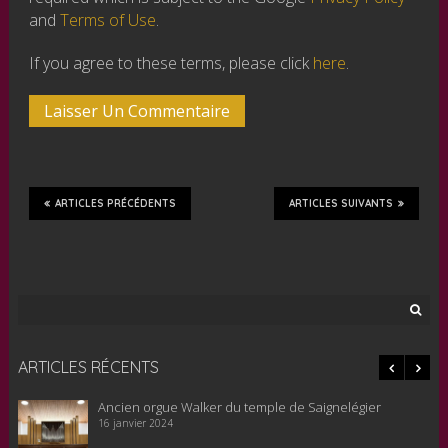
and
Terms of Use
.
If you agree to these terms, please click
here
.
ARTICLES PRÉCÉDENTS
ARTICLES SUIVANTS
Rechercher :
ARTICLES RÉCENTS
Le nouvel orgue pour le temple de Saignelégier est en
cours de remontage, 20 novembre 2023
22 novembre 2023