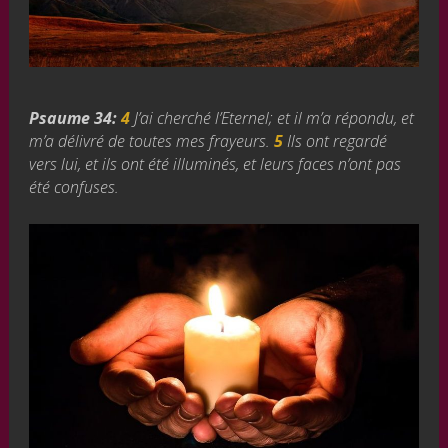
Psaume 34:
4
J’ai cherché l’Eternel; et il m’a répondu, et
m’a délivré de toutes mes frayeurs.
5
Ils ont regardé
vers lui, et ils ont été illuminés, et leurs faces n’ont pas
été confuses.