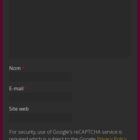
Nom
*
E-mail
*
Site web
For security, use of Google's reCAPTCHA service is
required which is subject to the Google
Privacy Policy