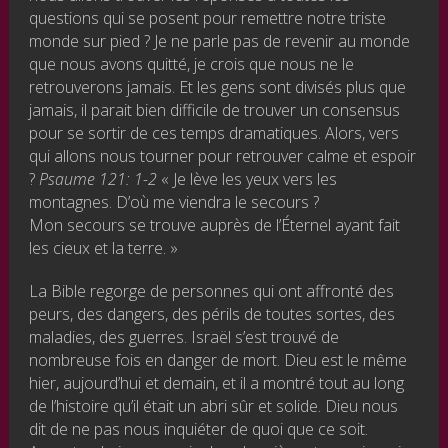
questions qui se posent pour remettre notre triste
monde sur pied ? Je ne parle pas de revenir au monde
que nous avons quitté, je crois que nous ne le
retrouverons jamais. Et les gens sont divisés plus que
jamais, il parait bien difficile de trouver un consensus
pour se sortir de ces temps dramatiques. Alors, vers
qui allons nous tourner pour retrouver calme et espoir
?
Psaume 121: 1-2
« Je lève les yeux vers les
montagnes. D’où me viendra le secours ?
Mon secours se trouve auprès de l’Éternel ayant fait
les cieux et la terre. »
La Bible regorge de personnes qui ont affronté des
peurs, des dangers, des périls de toutes sortes, des
maladies, des guerres. Israël s’est trouvé de
nombreuse fois en danger de mort. Dieu est le même
hier, aujourd’hui et demain, et il a montré tout au long
de l’histoire qu’il était un abri sûr et solide. Dieu nous
dit de ne pas nous inquiéter de quoi que ce soit.