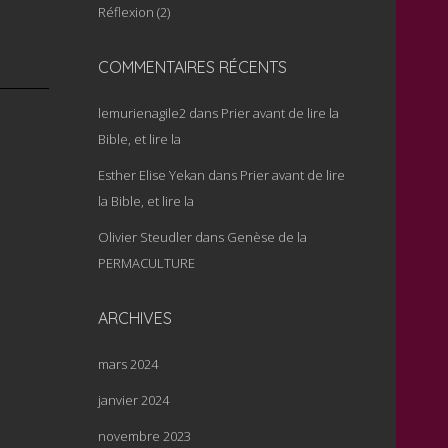
Réflexion
(2)
COMMENTAIRES RÉCENTS
lemurienagile2
dans
Prier avant de lire la
Bible, et lire la
Esther Elise Yekan
dans
Prier avant de lire
la Bible, et lire la
Olivier Steudler
dans
Genèse de la
PERMACULTURE
ARCHIVES
mars 2024
janvier 2024
novembre 2023