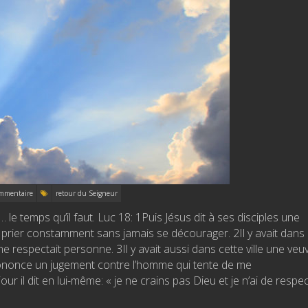
mmentaire
retour du Seigneur
le temps qu’il faut. Luc 18: 1Puis Jésus dit à ses disciples une
t prier constamment sans jamais se décourager. 2Il y avait dans
 ne respectait personne. 3Il y avait aussi dans cette ville une veu
 prononce un jugement contre l’homme qui tente de me
our il dit en lui-même: « je ne crains pas Dieu et je n’ai de respec