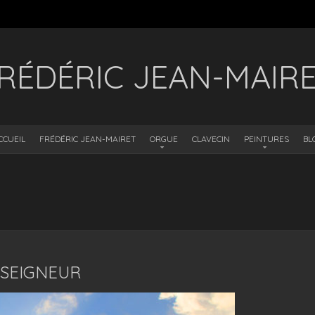
RÉDÉRIC JEAN-MAIR
CCUEIL
FRÉDÉRIC JEAN-MAIRET
ORGUE
CLAVECIN
PEINTURES
BL
 SEIGNEUR