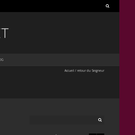
Rechercher :
ET
OG
Accueil
/
retour du Seigneur
Rechercher :