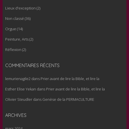
Lieux d'exception
(2)
Non classé
(36)
Orgue
(14)
Peinture, Arts
(2)
Réflexion
(2)
COMMENTAIRES RÉCENTS
lemurienagile2
dans
Prier avant de lire la Bible, et lire la
Esther Elise Yekan
dans
Prier avant de lire la Bible, et lire la
Olivier Steudler
dans
Genèse de la PERMACULTURE
ARCHIVES
mars 2024