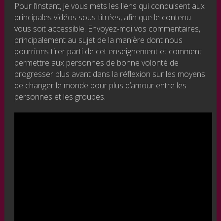
Pour l’instant, je vous mets les liens qui conduisent aux
principales vidéos sous-titrées, afin que le contenu
vous soit accessible. Envoyez-moi vos commentaires,
principalement au sujet de la manière dont nous
pourrions tirer parti de cet enseignement et comment
permettre aux personnes de bonne volonté de
progresser plus avant dans la réflexion sur les moyens
de changer le monde pour plus d’amour entre les
personnes et les groupes.