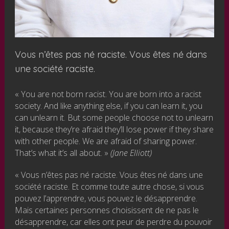
Vous n’êtes pas né raciste. Vous êtes né dans
une société raciste.
« You are not born racist. You are born into a racist
society. And like anything else, if you can learn it, you
can unlearn it. But some people choose not to unlearn
it, because they’re afraid they’ll lose power if they share
with other people. We are afraid of sharing power.
That’s what it’s all about. »
(Jane Elliott)
« Vous n’êtes pas né raciste. Vous êtes né dans une
société raciste. Et comme toute autre chose, si vous
pouvez l’apprendre, vous pouvez le désapprendre.
Mais certaines personnes choisissent de ne pas le
désapprendre, car elles ont peur de perdre du pouvoir