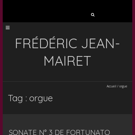
Rechercher :
FRÉDÉRIC JEAN-
MAIRET
Accueil
/
orgue
Tag : orgue
SONATE N° 3 DE FORTUNATO