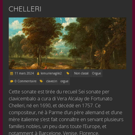
CHELLERI
11 mars 2024
lemurienagile2
Non classé
Orgue
0 Commentaire
clavecin
orgue
Cette sonate est tirée du recueil Sei sonate per
clavicembalo a cura di Vera Alcalay de Fortunato
Chelleri, né en 1690, et décédé en 1757. Ce
compositeur, né à Parme d’un père allemand et d’une
mère italienne s’est fait connaître en servant plusieurs
familles nobles, un peu dans toute l’Europe, et
notamment à Barcelone, Venise, Florence,